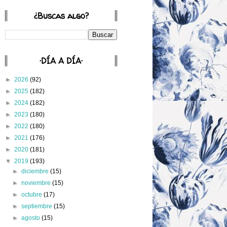
¿Buscas algo?
·DÍA A DÍA·
►
2026
(92)
►
2025
(182)
►
2024
(182)
►
2023
(180)
►
2022
(180)
►
2021
(176)
►
2020
(181)
▼
2019
(193)
►
diciembre
(15)
►
noviembre
(15)
►
octubre
(17)
►
septiembre
(15)
►
agosto
(15)