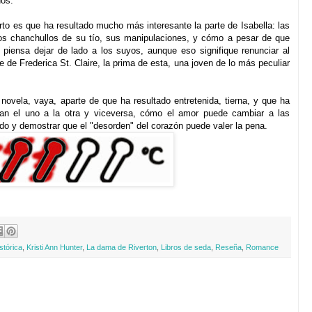
dos.
erto es que ha resultado mucho más interesante la parte de Isabella: las
 los chanchullos de su tío, sus manipulaciones, y cómo a pesar de que
 piensa dejar de lado a los suyos, aunque eso signifique renunciar al
de Frederica St. Claire, la prima de esta, una joven de lo más peculiar
ovela, vaya, aparte de que ha resultado entretenida, tierna, y que ha
ían el uno a la otra y viceversa, cómo el amor puede cambiar a las
do y demostrar que el "desorden" del corazón puede valer la pena.
istórica
,
Kristi Ann Hunter
,
La dama de Riverton
,
Libros de seda
,
Reseña
,
Romance