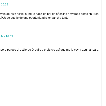
s 15:29
ela de este estilo, aunque hace un par de años las devoraba como churros
ho.PUede que le dé una oportunidad si engancha tanto!
 las 16:43
pero parece dl estilo de Orgullo y prejuicio así que me la voy a apuntar para