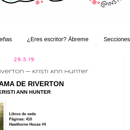
eñas
¿Eres escritor? Ábreme
Secciones
29.3.19
verton — Kristi Ann Hunter
DAMA DE RIVERTON
KRISTI ANN HUNTER
Libros de seda
Páginas: 410
Hawthorne House #4