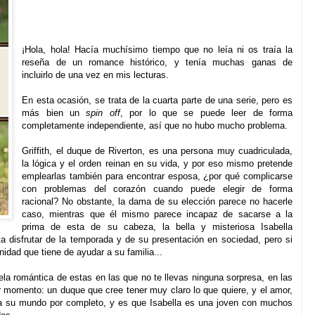
¡Hola, hola! Hacía muchísimo tiempo que no leía ni os traía la
reseña de un romance histórico, y tenía muchas ganas de
incluirlo de una vez en mis lecturas.
En esta ocasión, se trata de la cuarta parte de una serie, pero es
más bien un
spin off
, por lo que se puede leer de forma
completamente independiente, así que no hubo mucho problema.
Griffith, el duque de Riverton, es una persona muy cuadriculada,
la lógica y el orden reinan en su vida, y por eso mismo pretende
emplearlas también para encontrar esposa, ¿por qué complicarse
con problemas del corazón cuando puede elegir de forma
racional? No obstante, la dama de su elección parece no hacerle
caso, mientras que él mismo parece incapaz de sacarse a la
prima de esta de su cabeza, la bella y misteriosa Isabella
nta disfrutar de la temporada y de su presentación en sociedad, pero si
nidad que tiene de ayudar a su familia...
la romántica de estas en las que no te llevas ninguna sorpresa, en las
 momento: un duque que cree tener muy claro lo que quiere, y el amor,
ta su mundo por completo, y es que Isabella es una joven con muchos