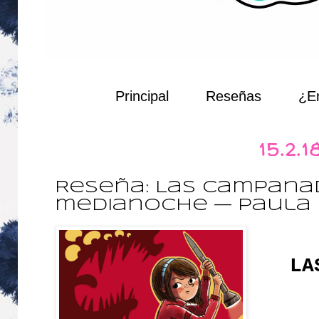
Principal
Reseñas
¿Er
15.2.1
Reseña: Las campana
medianoche — Paula 
LA