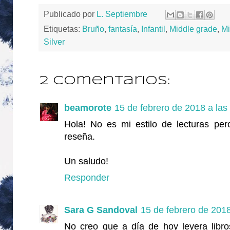
Publicado por
L. Septiembre
Etiquetas:
Bruño
,
fantasía
,
Infantil
,
Middle grade
,
Mi
Silver
2 comentarios:
beamorote
15 de febrero de 2018 a las
Hola! No es mi estilo de lecturas per
reseña.
Un saludo!
Responder
Sara G Sandoval
15 de febrero de 2018
No creo que a día de hoy leyera libro