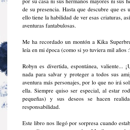
por su casa ni sus hermanos mayores ni sus 
de su presencia. Hasta que descubre que es 
ello tiene la habilidad de ver esas criaturas, a
aventuras fantabulosas.
Me ha recordado un montón a Kika Superbruj
leía en mi época (como si yo tuviera mil años :'
Robyn es divertida, espontánea, valiente... 
nada para salvar y proteger a todos sus a
aventura más personajes, por lo que no irá so
ella. Siempre quiso ser especial, al estar 
pequeñas) y sus deseos se hacen realida
responsabilidad.
Este libro nos llegó por sorpresa cuando est