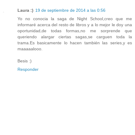
Laura :)
19 de septiembre de 2014 a las 0:56
Yo no conocia la saga de Night School,creo que me
informaré acerca del resto de libros y a lo mejor le doy una
oportunidad,de todas formas,no me sorprende que
queriendo alargar ciertas sagas,se carguen toda la
trama.Es basicamente lo hacen también las series,y es
maaaaalooo.
Besis :)
Responder