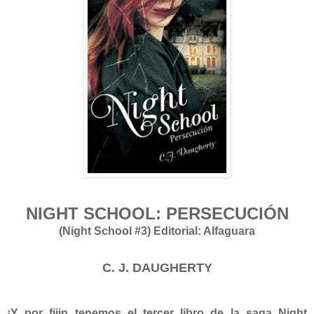
NIGHT SCHOOL: PERSECUCIÓN
(Night School #3) Editorial: Alfaguara
C. J. DAUGHERTY
¡Y por fiiin tenemos el tercer libro de la saga Night