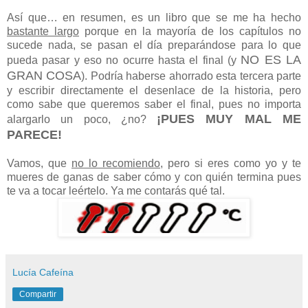
Así que… en resumen, es un libro que se me ha hecho
bastante largo
porque en la mayoría de los capítulos no
sucede nada, se pasan el día preparándose para lo que
NO ES LA
pueda pasar y eso no ocurre hasta el final (y
GRAN COSA
). Podría haberse ahorrado esta tercera parte
y escribir directamente el desenlace de la historia, pero
como sabe que queremos saber el final, pues no importa
¡PUES MUY MAL ME
alargarlo un poco, ¿no?
PARECE!
Vamos, que
no lo recomiendo
, pero si eres como yo y te
mueres de ganas de saber cómo y con quién termina pues
te va a tocar leértelo. Ya me contarás qué tal.
Lucía Cafeína
Compartir