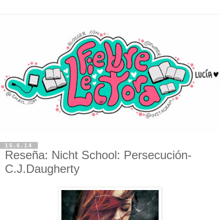
15.6.14
Reseña: Nicht School: Persecución-
C.J.Daugherty