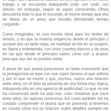
trabajo y se encuentra trabajando codo con codo con
Adrián; sin embargo, según se vayan conociendo, Olivia
descubrirá todo lo que él esconde, al mismo tiempo que ella
se libera de un peso que llevaba demasiado tiempo
cargando.
Como imaginaba, es una novela ideal para las tardes de
verano, y es que la historia engancha desde el principio y
aunque sea un tanto larga, en realidad se lee en un suspiro:
es ligera y entretenida, con unos cuantos tópicos y de esas
en las que desde el principio sabes cómo van a acabar,
pero que aun así no puedes soltar.
A pesar de que pueda parecernos un tanto inverosímil que
la protagonista se tope con ese súper famoso al que admira
y por el que se muere y que, encima, nazca una relación
entre ellos, en el libro se presenta de una forma muy lógica,
trabajando ella en una agencia de publicidad. Lo que no me
ha convencido tanto ha sido ese -casi- instalove que nace
entre ellos, sin apenas conocerse. Así como también me ha
costado comprender el drama que se presenta si tenemos
en cuenta cómo era su relación -estos detalles siempre me