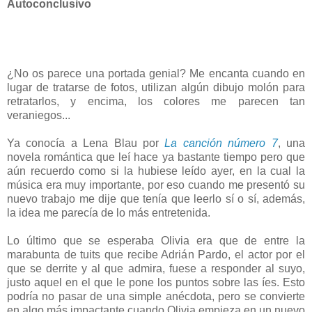
Autoconclusivo
¿No os parece una portada genial? Me encanta cuando en
lugar de tratarse de fotos, utilizan algún dibujo molón para
retratarlos, y encima, los colores me parecen tan
veraniegos...
Ya conocía a Lena Blau por
La canción número 7
, una
novela romántica que leí hace ya bastante tiempo pero que
aún recuerdo como si la hubiese leído ayer, en la cual la
música era muy importante, por eso cuando me presentó su
nuevo trabajo me dije que tenía que leerlo sí o sí, además,
la idea me parecía de lo más entretenida.
Lo último que se esperaba Olivia era que de entre la
marabunta de tuits que recibe Adrián Pardo, el actor por el
que se derrite y al que admira, fuese a responder al suyo,
justo aquel en el que le pone los puntos sobre las íes. Esto
podría no pasar de una simple anécdota, pero se convierte
en algo más impactante cuando Olivia empieza en un nuevo