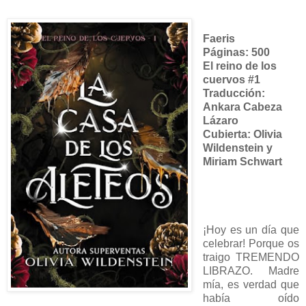
Faeris
Páginas: 500
El reino de los
cuervos #1
Traducción:
Ankara Cabeza
Lázaro
Cubierta: Olivia
Wildenstein y
Miriam Schwart
¡Hoy es un día que
celebrar! Porque os
traigo TREMENDO
LIBRAZO. Madre
mía, es verdad que
había oído