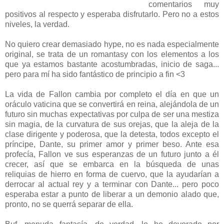
comentarios muy
positivos al respecto y esperaba disfrutarlo. Pero no a estos
niveles, la verdad.
No quiero crear demasiado hype, no es nada especialmente
original, se trata de un romantasy con los elementos a los
que ya estamos bastante acostumbradas, inicio de saga...
pero para mí ha sido fantástico de principio a fin <3
La vida de Fallon cambia por completo el día en que un
oráculo vaticina que se convertirá en reina, alejándola de un
futuro sin muchas expectativas por culpa de ser una mestiza
sin magia, de la curvatura de sus orejas, que la aleja de la
clase dirigente y poderosa, que la detesta, todos excepto el
príncipe, Dante, su primer amor y primer beso. Ante esa
profecía, Fallon ve sus esperanzas de un futuro junto a él
crecer, así que se embarca en la búsqueda de unas
reliquias de hierro en forma de cuervo, que la ayudarían a
derrocar al actual rey y a terminar con Dante... pero poco
esperaba estar a punto de liberar a un demonio alado que,
pronto, no se querrá separar de ella.