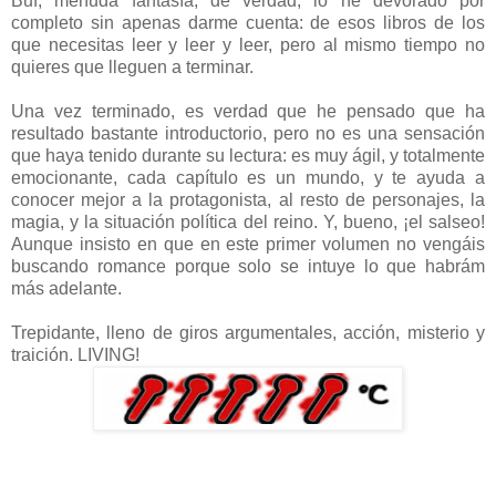
Buf, menuda fantasía, de verdad, lo he devorado por
completo sin apenas darme cuenta: de esos libros de los
que necesitas leer y leer y leer, pero al mismo tiempo no
quieres que lleguen a terminar.
Una vez terminado, es verdad que he pensado que ha
resultado bastante introductorio, pero no es una sensación
que haya tenido durante su lectura: es muy ágil, y totalmente
emocionante, cada capítulo es un mundo, y te ayuda a
conocer mejor a la protagonista, al resto de personajes, la
magia, y la situación política del reino. Y, bueno, ¡el salseo!
Aunque insisto en que en este primer volumen no vengáis
buscando romance porque solo se intuye lo que habrám
más adelante.
Trepidante, lleno de giros argumentales, acción, misterio y
traición. LIVING!