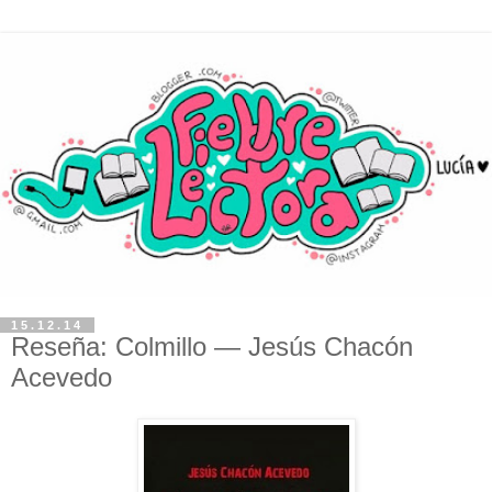
15.12.14
Reseña: Colmillo — Jesús Chacón
Acevedo