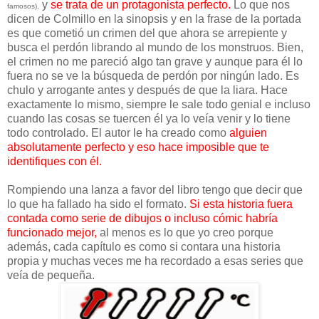
y
se trata de un protagonista perfecto.
Lo que nos
famosos),
dicen de Colmillo en la sinopsis y en la frase de la portada
es que cometió un crimen del que ahora se arrepiente y
busca el perdón librando al mundo de los monstruos. Bien,
el crimen no me pareció algo tan grave y aunque para él lo
fuera no se ve la búsqueda de perdón por ningún lado. Es
chulo y arrogante antes y después de que la liara. Hace
exactamente lo mismo, siempre le sale todo genial e incluso
cuando las cosas se tuercen él ya lo veía venir y lo tiene
todo controlado. El autor le ha creado como
alguien
absolutamente perfecto y eso hace imposible que te
identifiques con él.
Rompiendo una lanza a favor del libro tengo que decir que
lo que ha fallado ha sido el formato.
Si esta historia fuera
contada como serie de dibujos o incluso cómic habría
funcionado mejor,
al menos es lo que yo creo porque
además, cada capítulo es como si contara una historia
propia y muchas veces me ha recordado a esas series que
veía de pequeña.